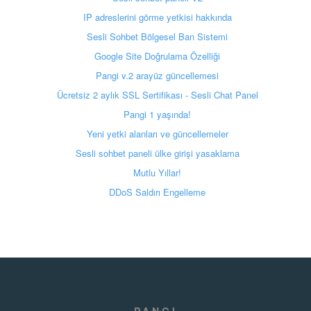
IP adreslerini görme yetkisi hakkında
Sesli Sohbet Bölgesel Ban Sistemi
Google Site Doğrulama Özelliği
Pangi v.2 arayüz güncellemesi
Ücretsiz 2 aylık SSL Sertifikası - Sesli Chat Panel
Pangi 1 yaşında!
Yeni yetki alanları ve güncellemeler
Sesli sohbet paneli ülke girişi yasaklama
Mutlu Yıllar!
DDoS Saldırı Engelleme
PANGI