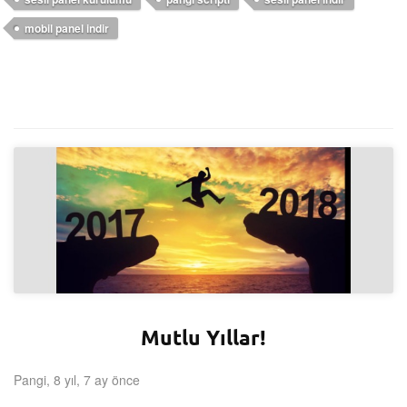
mobil panel indir
Mutlu Yıllar!
Pangi, 8 yıl, 7 ay önce