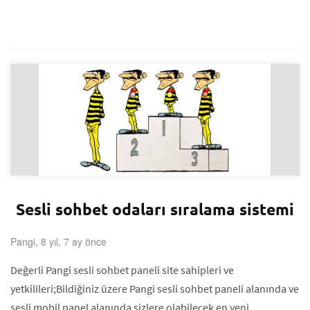
Sesli sohbet odaları sıralama sistemi
Pangi, 8 yıl, 7 ay önce
Değerli Pangi sesli sohbet paneli site sahipleri ve
yetkilileri;Bildiğiniz üzere Pangi sesli sohbet paneli alanında ve
sesli mobil panel alanında sizlere olabilecek en yeni