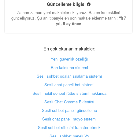
Güncelleme bilgisi
Zaman zaman yeni makaleler ekliyoruz. Bazen ise eskileri
güncelliyoruz. Şu an itibariyle en son makale eklenme tarihi:
7
yıl, 9 ay önce
En çok okunan makaleler:
Yeni güvenlik özelliği
Ban kaldırma sistemi
Sesli sohbet odaları sıralama sistemi
Sesli chat paneli bot sistemi
Sesli mobil sohbet rütbe sistemi hakkında
Sesli Chat Chrome Eklentisi
Sesli sohbet paneli güncelleme
Sesli chat paneli radyo sistemi
Sesli sohbet sitesini transfer etmek
Sesli sohbet paneli V2