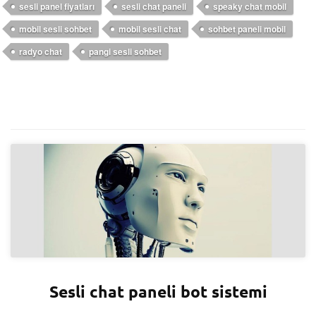
sesli panel fiyatları
sesli chat paneli
speaky chat mobil
mobil sesli sohbet
mobil sesli chat
sohbet paneli mobil
radyo chat
pangi sesli sohbet
Sesli chat paneli bot sistemi