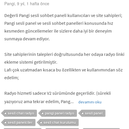
Pangi, 9 yıl, 1 hafta önce
Değerli Pangi sesli sohbet paneli kullanıcıları ve site sahipleri;
Pangi sesli panel ve sesli sohbet panelleri konusunda hız
kesmeden güncellemeler ile sizlere daha iyi bir deneyim
sunmaya devam ediyor.
Site sahiplerinin talepleri doğrultusunda her odaya radyo linki
ekleme sistemi getirilmiştir.
Lafı çok uzatmadan kısaca bu özellikten ve kullanımından söz
edelim;
Radyo hizmeti sadece V2 sürümünde geçerlidir. (sürekli
yazıyoruz ama tekrar edelim, Pang...
devamını oku
sesli chat radyo
pangi panel radyo
sesli panel
sesli panelciler
sesli chat kurulumu