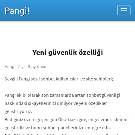
Pangi!
Yeni güvenlik özelliği
Pangi, 7 yıl, 9 ay önce
Sevgili Pangi sesli sohbet kullanıcıları ve site sahipleri;
Pangi ekibi olarak son zamanlarda artan sohbet güvenliği
hakkındaki şikayetlerinizi dinliyor ve yeni özellikler
geliştiriyoruz.
Bildiğiniz üzere geçen gün Ülke bazlı giriş engelleme sistemini
geliştirdik ve bunu sohbet panellerinize entegre ettik.