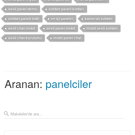
sesli panel demo
sohbet paneli kodları
sohbet paneli indir
en iyi panelci
kameralı sohbet
sesli chat mobil
sesli panel mobil
mobil sesli sohbet
sesli chat kurulumu
mobil panel chat
Aranan:
panelciler