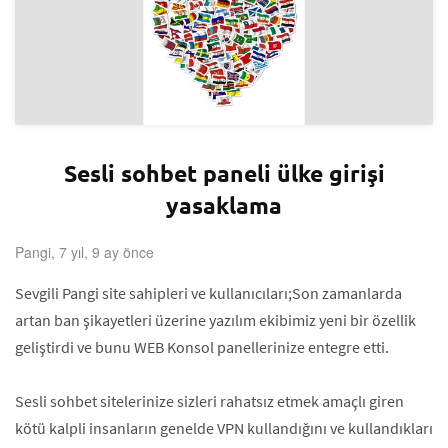
Sesli sohbet paneli ülke girişi
yasaklama
Pangi, 7 yıl, 9 ay önce
Sevgili Pangi site sahipleri ve kullanıcıları;Son zamanlarda
artan ban şikayetleri üzerine yazılım ekibimiz yeni bir özellik
geliştirdi ve bunu WEB Konsol panellerinize entegre etti.
Sesli sohbet sitelerinize sizleri rahatsız etmek amaçlı giren
kötü kalpli insanların genelde VPN kullandığını ve kullandıkları