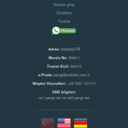
Müşteri girişi
Özellikler
Fiyatlar
Adres:
Istanbul/TR
Mersis No:
0000-1
Ticaret Sicil:
0001/0
e-Posta:
pangi@outlook.com.tr
Müşteri Hizmetleri:
+44 7537 131117
DNS bilgileri:
ns1.pangi.net ve ns2.pangi.net