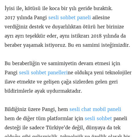
İyisi ile, kötüsü ile koca bir yılı geride bıraktık.
2017 yılında Pangi
sesli sohbet paneli
ailesine
verdiğiniz destek ve duyarlılıktan ötürü her birinize
ayrı ayrı teşekkür eder, aynı istikrarı 2018 yılında da
beraber yaşamak istiyoruz. Bu en samimi isteğimizdir.
Bu beraberliğin ve samimiyetin devam etmesi için
Pangi
sesli sohbet panelleri
ne oldukça yeni teknolojiler
ilave etmekte ve gelişen çağa sizlerden gelen geri
bildirimlerle ayak uydurmaktadır.
Bildiğiniz üzere Pangi, hem
sesli chat mobil paneli
hem de diğer tüm platformlar için
sesli sohbet
paneli
desteği ile sadece Türkiye'de değil, dünyaya da tek
olduğu gibi gelişmişlik, teknolojik ve özellik olarak bir