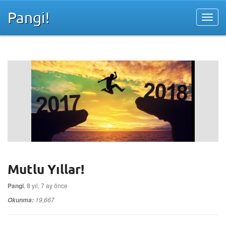
Pangi!
Mutlu Yıllar!
Pangi
, 8 yıl, 7 ay önce
19,667
Okunma: