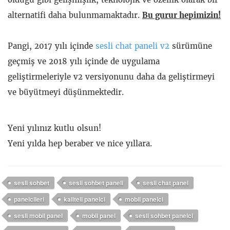
alternatifi daha bulunmamaktadır.
Bu gurur hepimizin!
Pangi, 2017 yılı içinde
sesli chat paneli v2
sürümüne
geçmiş ve 2018 yılı içinde de uygulama
geliştirmeleriyle v2 versiyonunu daha da geliştirmeyi
ve büyütmeyi düşünmektedir.
Yeni yılınız kutlu olsun!
Yeni yılda hep beraber ve nice yıllara.
sesli sohbet
sesli sohbet paneli
sesli chat panel
panelcileri
kaliteli panelci
mobil panelci
sesli mobil panel
mobil panel
sesli sohbet panelci