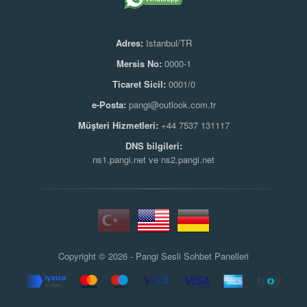
Adres:
Istanbul/TR
Mersis No:
0000-1
Ticaret Sicil:
0001/0
e-Posta:
pangi@outlook.com.tr
Müşteri Hizmetleri:
+44 7537 131117
DNS bilgileri:
ns1.pangi.net ve ns2.pangi.net
Copyright © 2026 - Pangi
Sesli Sohbet Panelleri