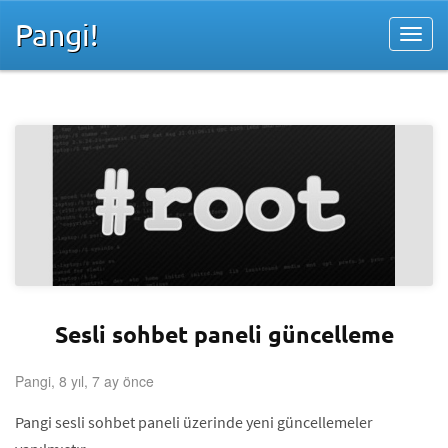
Pangi!
Sesli sohbet paneli güncelleme
Pangi, 8 yıl, 7 ay önce
Pangi sesli sohbet paneli üzerinde yeni güncellemeler