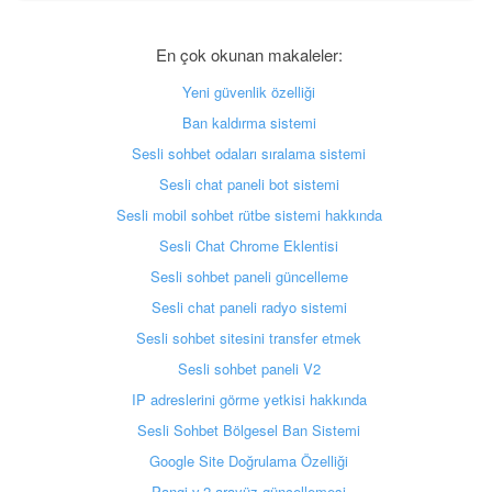
En çok okunan makaleler:
Yeni güvenlik özelliği
Ban kaldırma sistemi
Sesli sohbet odaları sıralama sistemi
Sesli chat paneli bot sistemi
Sesli mobil sohbet rütbe sistemi hakkında
Sesli Chat Chrome Eklentisi
Sesli sohbet paneli güncelleme
Sesli chat paneli radyo sistemi
Sesli sohbet sitesini transfer etmek
Sesli sohbet paneli V2
IP adreslerini görme yetkisi hakkında
Sesli Sohbet Bölgesel Ban Sistemi
Google Site Doğrulama Özelliği
Pangi v.2 arayüz güncellemesi