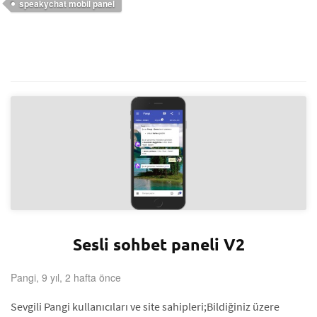
speakychat mobil panel
Sesli sohbet paneli V2
Pangi, 9 yıl, 2 hafta önce
Sevgili Pangi kullanıcıları ve site sahipleri;Bildiğiniz üzere