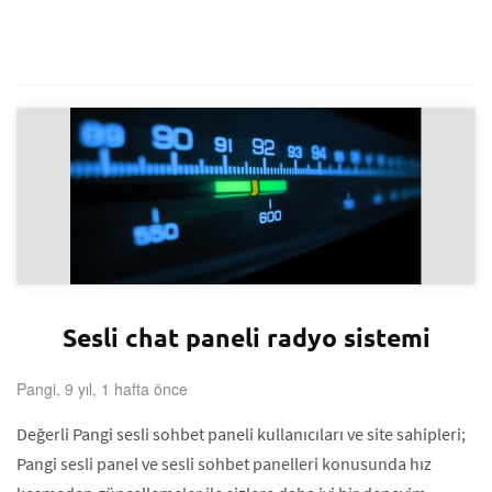
Sesli chat paneli radyo sistemi
Pangi, 9 yıl, 1 hafta önce
Değerli Pangi sesli sohbet paneli kullanıcıları ve site sahipleri;
Pangi sesli panel ve sesli sohbet panelleri konusunda hız