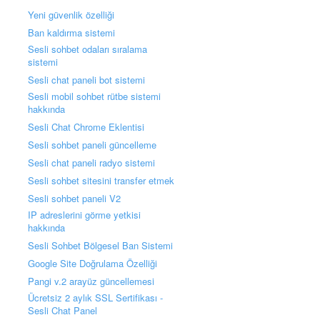
Yeni güvenlik özelliği
Ban kaldırma sistemi
Sesli sohbet odaları sıralama
sistemi
Sesli chat paneli bot sistemi
Sesli mobil sohbet rütbe sistemi
hakkında
Sesli Chat Chrome Eklentisi
Sesli sohbet paneli güncelleme
Sesli chat paneli radyo sistemi
Sesli sohbet sitesini transfer etmek
Sesli sohbet paneli V2
IP adreslerini görme yetkisi
hakkında
Sesli Sohbet Bölgesel Ban Sistemi
Google Site Doğrulama Özelliği
Pangi v.2 arayüz güncellemesi
Ücretsiz 2 aylık SSL Sertifikası -
Sesli Chat Panel