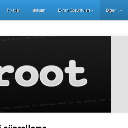
Fiyatlar
İletişim
Ekran Görüntüleri
Diğer...
i güncelleme