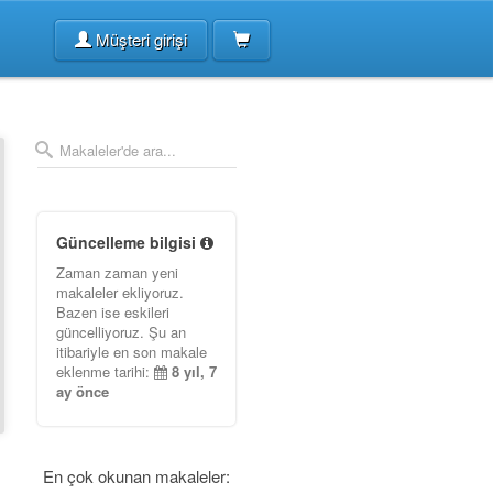
Müşteri girişi
Güncelleme bilgisi
Zaman zaman yeni
makaleler ekliyoruz.
Bazen ise eskileri
güncelliyoruz. Şu an
itibariyle en son makale
eklenme tarihi:
8 yıl, 7
ay önce
En çok okunan makaleler: