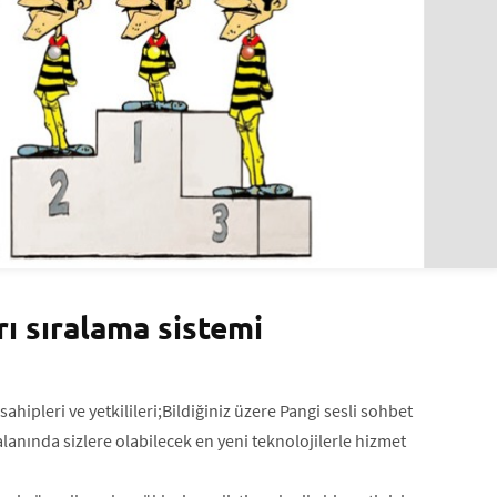
rı sıralama sistemi
sahipleri ve yetkilileri;Bildiğiniz üzere Pangi sesli sohbet
alanında sizlere olabilecek en yeni teknolojilerle hizmet