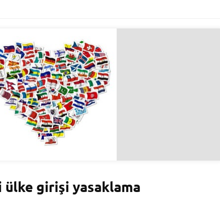
i ülke girişi yasaklama