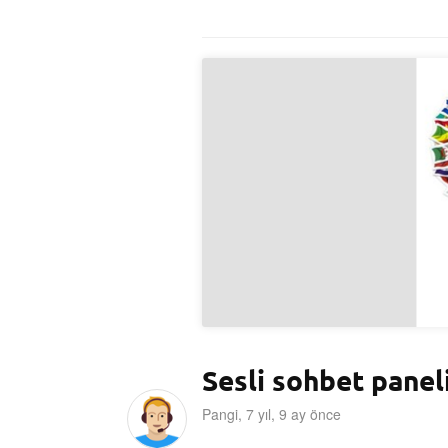
Sesli sohbet panel
Pangi, 7 yıl, 9 ay önce