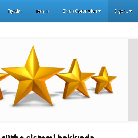
Fiyatlar
İletişim
Ekran Görüntüleri
Diğer...
 rütbe sistemi hakkında