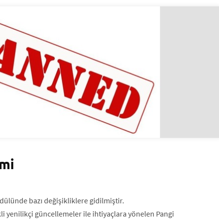
emi
ülünde bazı değişikliklere gidilmiştir.
i yenilikçi güncellemeler ile ihtiyaçlara yönelen Pangi