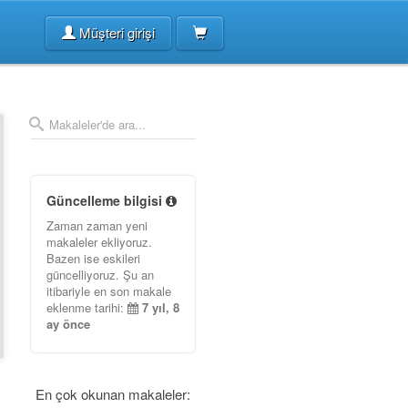
Müşteri girişi
Güncelleme bilgisi
Zaman zaman yeni
makaleler ekliyoruz.
Bazen ise eskileri
güncelliyoruz. Şu an
itibariyle en son makale
eklenme tarihi:
7 yıl, 8
ay önce
En çok okunan makaleler: