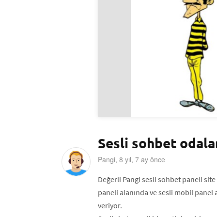
Sesli sohbet odala
Pangi, 8 yıl, 7 ay önce
Değerli Pangi sesli sohbet paneli site 
paneli alanında ve sesli mobil panel 
veriyor.