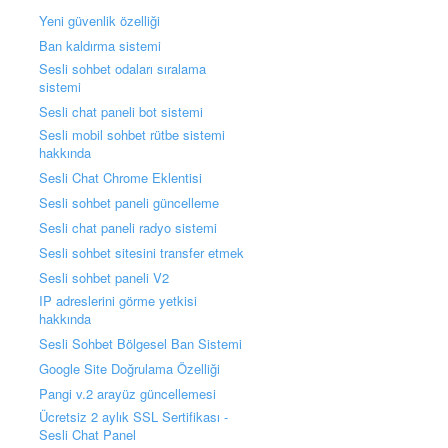
Yeni güvenlik özelliği
Ban kaldırma sistemi
Sesli sohbet odaları sıralama
sistemi
Sesli chat paneli bot sistemi
Sesli mobil sohbet rütbe sistemi
hakkında
Sesli Chat Chrome Eklentisi
Sesli sohbet paneli güncelleme
Sesli chat paneli radyo sistemi
Sesli sohbet sitesini transfer etmek
Sesli sohbet paneli V2
IP adreslerini görme yetkisi
hakkında
Sesli Sohbet Bölgesel Ban Sistemi
Google Site Doğrulama Özelliği
Pangi v.2 arayüz güncellemesi
Ücretsiz 2 aylık SSL Sertifikası -
Sesli Chat Panel