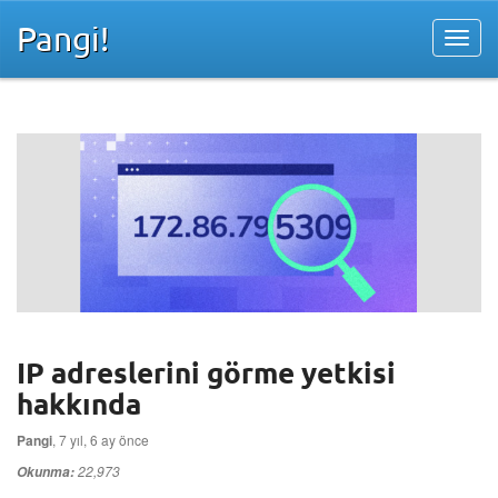
Pangi!
IP adreslerini görme yetkisi
hakkında
Pangi
, 7 yıl, 6 ay önce
22,973
Okunma: