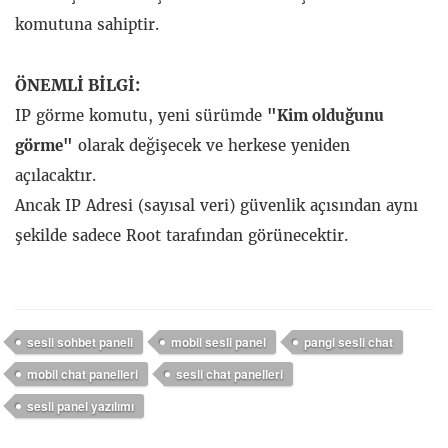
komutuna sahiptir.
ÖNEMLİ BİLGİ:
IP görme komutu, yeni sürümde
"Kim olduğunu
görme"
olarak değişecek ve herkese yeniden
açılacaktır.
Ancak IP Adresi (sayısal veri) güvenlik açısından aynı
şekilde sadece Root tarafından görünecektir.
sesli sohbet paneli
mobil sesli panel
pangi sesli chat
mobil chat panelleri
sesli chat panelleri
sesli panel yazılımı