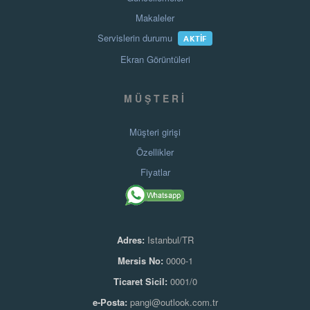
Makaleler
Servislerin durumu
AKTIF
Ekran Görüntüleri
MÜŞTERI
Müşteri girişi
Özellikler
Fiyatlar
Adres:
Istanbul/TR
Mersis No:
0000-1
Ticaret Sicil:
0001/0
e-Posta:
pangi@outlook.com.tr