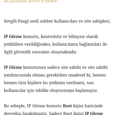
Son güncelleme:
2019-01-27 23:58:47
Sevgili Pangi sesli sohbet kullanıcıları ve site sahipleri;
IP Görme
komutu, kontrolsüz ve bilinçsiz olarak
yetkililere verildiğinden; kullanıcıların bağlantıları ile
ilgili güvenlik sorunları oluşmaktadır.
IP Görme
komutunun sadece site sahibi ve site sahibi
yardımcısında olması gerekirken maalesef ki, hemen
hemen tüm kişilere bu yetkinin verilmesi, son
kullanıcılar için tehlike oluşturmaya başlamıştır.
Bu sebeple, IP Görme komutu
Root
kişisi haricinde
devredışı bırakılmıştır. Sadece Root kişisi
IP Görme