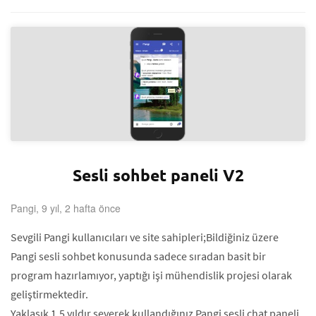
Sesli sohbet paneli V2
Pangi, 9 yıl, 2 hafta önce
Sevgili Pangi kullanıcıları ve site sahipleri;Bildiğiniz üzere
Pangi sesli sohbet konusunda sadece sıradan basit bir
program hazırlamıyor, yaptığı işi mühendislik projesi olarak
geliştirmektedir.
Yaklaşık 1.5 yıldır severek kullandığınız Pangi sesli chat paneli