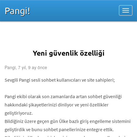
Pangi!
Yeni güvenlik özelliği
Pangi, 7 yıl, 9 ay önce
Sevgili Pangi sesli sohbet kullanıcıları ve site sahipleri;
Pangi ekibi olarak son zamanlarda artan sohbet güvenliği
hakkındaki şikayetlerinizi dinliyor ve yeni özellikler
geliştiriyoruz.
Bildiğiniz üzere geçen gün Ülke bazlı giriş engelleme sistemini
geliştirdik ve bunu sohbet panellerinize entegre ettik.