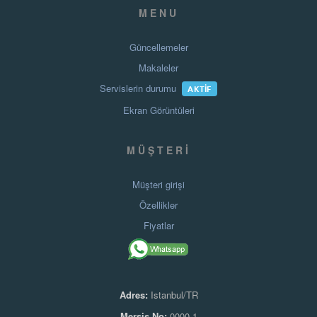
MENU
Güncellemeler
Makaleler
Servislerin durumu
AKTIF
Ekran Görüntüleri
MÜŞTERI
Müşteri girişi
Özellikler
Fiyatlar
Adres:
Istanbul/TR
Mersis No:
0000-1