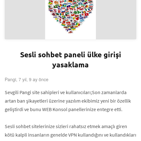
Sesli sohbet paneli ülke girişi
yasaklama
Pangi, 7 yıl, 9 ay önce
Sevgili Pangi site sahipleri ve kullanıcıları;Son zamanlarda
artan ban şikayetleri üzerine yazılım ekibimiz yeni bir özellik
geliştirdi ve bunu WEB Konsol panellerinize entegre etti.
Sesli sohbet sitelerinize sizleri rahatsız etmek amaçlı giren
kötü kalpli insanların genelde VPN kullandığını ve kullandıkları