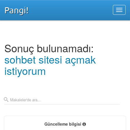
Pangi!
Sonuç bulunamadı:
sohbet sitesi açmak
istiyorum
Güncelleme bilgisi