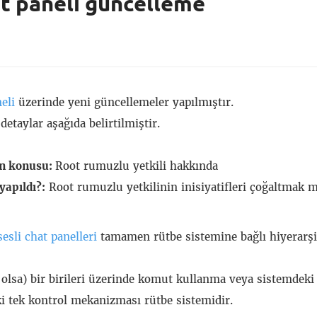
et paneli güncelleme
neli
üzerinde yeni güncellemeler yapılmıştır.
etaylar aşağıda belirtilmiştir.
in konusu:
Root rumuzlu yetkili hakkında
yapıldı?:
Root rumuzlu yetkilinin inisiyatifleri çoğaltmak m
sesli chat panelleri
tamamen rütbe sistemine bağlı hiyerarşi
e olsa) bir birileri üzerinde komut kullanma veya sistemdeki 
 tek kontrol mekanizması rütbe sistemidir.