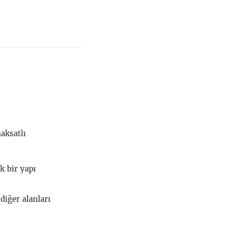
aksatlı
k bir yapı
diğer alanları