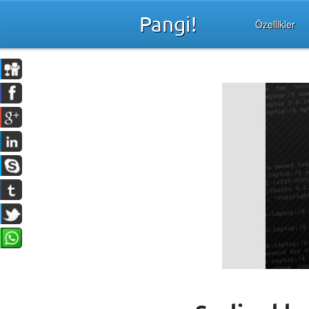
Pangi!
Özellikler