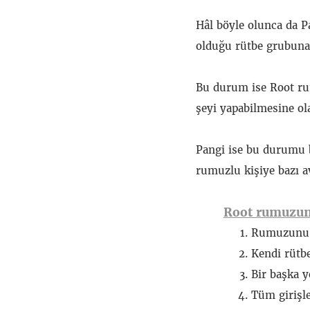
Hâl böyle olunca da 
olduğu rütbe grubuna 
Bu durum ise Root rum
şeyi yapabilmesine ol
Pangi ise bu durumu b
rumuzlu kişiye bazı ava
Root rumuzuna
Rumuzunu a
Kendi rütbe
Bir başka 
Tüm girişler