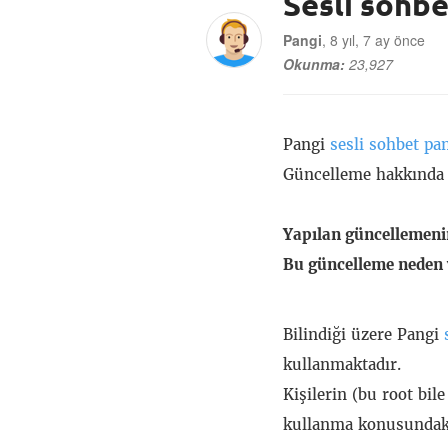
Sesli sohb
Pangi
, 8 yıl, 7 ay önce
Okunma:
23,927
Pangi
sesli sohbet pa
Güncelleme hakkında d
Yapılan güncellemen
Bu güncelleme neden 
Bilindiği üzere Pangi
kullanmaktadır.
Kişilerin (bu root bil
kullanma konusundaki