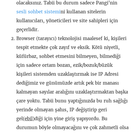
olacaksınız. Tabii bu durum sadece Pangi'nin
sesli sohbet sistemi
ni kullanan sitelerin
kullanıcıları, yöneticileri ve site sahipleri için
geçerlidir.
Browser (tarayıcı) teknolojisi maalesef ki, kişileri
tespit etmekte çok zayıf ve eksik. Kötü niyetli,
küfürbaz, sohbet etmesini bilmeyen, bilmediği
için sadece ortam bozan, ezik/bozuk/büzük
kişileri sistemden uzaklaştırmak ise IP Adresi
dediğimiz ve günümüzde artık pek bir manası
kalmayan sayılar aralığını uzaklaştırmaktan başka
çare yoktu. Tabii bunu yaptığınızda bu ruh sağlığı
yerinde olmayan şahıs, IP değiştirip geri
gel
(ebil)
diği için yine giriş yapıyordu. Bu
durumun böyle olmayacağını ve çok zahmetli olsa