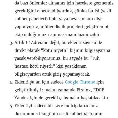
da bazı önlemler almamız için harekete geçmemiz
gerektiğini elbette biliyorduk, çünkü bu işi (sesli
sohbet panelleri) hobi veya heves olsun diye
yapmıyoruz, mühendislik projeleri geliştiren bir
ekip olduğumuzu anımsatmam lazım zahir.
Artık IP Adresine değil, bu eklenti sayesinde
direkt olarak "kötü niyetli" kişinin bilgisayarına
yasak verebiliyorsunuz, bu sayede bu "ruh
hastası kötü niyetli" kişi yasaklanan
bilgisayardan artık giriş yapamayacak.
Eklenti şu an için sadece
Google Chrome
için
geliştirilmiştir, yakın zamanda Firefox, EDGE,
Yandex için de gerekli çalışmalar başlatılacaktır.
Eklentiyi sadece bir kere indirip kurmanız
durumunda Pangi'nin sesli sohbet sistemini