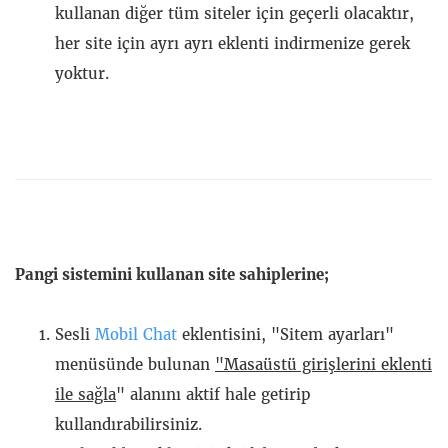
kullanan diğer tüm siteler için geçerli olacaktır,
her site için ayrı ayrı eklenti indirmenize gerek
yoktur.
Pangi sistemini kullanan site sahiplerine;
Sesli
Mobil Chat
eklentisini, "Sitem ayarları"
menüsünde bulunan
"Masaüstü girişlerini eklenti
ile sağla
" alanını aktif hale getirip
kullandırabilirsiniz.