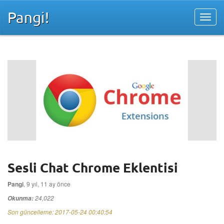
Pangi!
Sesli Chat Chrome Eklentisi
Pangi
, 9 yıl, 11 ay önce
24,022
Okunma:
Son güncelleme:
2017-05-24 00:40:54