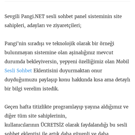
Sevgili Pangi.NET sesli sohbet panel sisteminin site
sahipleri, adayları ve ziyaretçileri;
Pangi'nin sıradışı ve teknolojik olarak bir örneği
bulunmayan sistemine olan aşinalığınız mevcut
durumda bekleyiversin, yepyeni özelliğimiz olan Mobil
Sesli Sohbet
Eklentisini duyurmaktan onur
duyduğumuzu paylaşıp konu hakkında kısa ama detaylı
bir bilgi verelim istedik.
Geçen hafta titizlikte programlayıp yayına aldığımız ve
diğer tüm site sahiplerinin,
kullanıcılarının ÜCRETSİZ olarak faydalandığı bu sesli
sohbet eklentisi ile artık daha güvenli ve daha