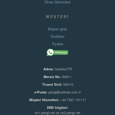
Ekran Görüntüleri
MÜŞTERI
Müşteri girişi
Özellikler
Fiyatlar
Adres:
Istanbul/TR
Mersis No:
0000-1
Ticaret Sicil:
0001/0
e-Posta:
pangi@outlook.com.tr
Müşteri Hizmetleri:
+44 7537 131117
DNS bilgileri:
ns1.pangi.net ve ns2.pangi.net