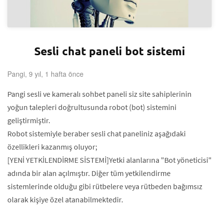
Sesli chat paneli bot sistemi
Pangi, 9 yıl, 1 hafta önce
Pangi sesli ve kameralı sohbet paneli siz site sahiplerinin
yoğun talepleri doğrultusunda robot (bot) sistemini
geliştirmiştir.
Robot sistemiyle beraber sesli chat paneliniz aşağıdaki
özellikleri kazanmış oluyor;
[YENİ YETKİLENDİRME SİSTEMİ]Yetki alanlarına "Bot yöneticisi"
adında bir alan açılmıştır. Diğer tüm yetkilendirme
sistemlerinde olduğu gibi rütbelere veya rütbeden bağımsız
olarak kişiye özel atanabilmektedir.