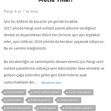
Pangi, 8 yıl, 7 ay önce
İyisi ile, kötüsü ile koca bir yılı geride bıraktık.
2017 yılında Pangi sesli sohbet paneli ailesine verdiğiniz
destek ve duyarlılıktan ötürü her birinize ayrı ayrı teşekkür
eder, aynı istikrarı 2018 yılında da beraber yaşamak istiyoruz.
Bu en samimi isteğimizdir.
Bu beraberliğin ve samimiyetin devam etmesi için Pangi sesli
sohbet panellerine oldukça yeni teknolojiler ilave etmekte ve
gelişen çağa sizlerden gelen geri bildirimlerle ayak
uydurmaktadır.&n...
devamını oku
sesli sohbet
sesli sohbet paneli
sesli chat panel
panelcileri
kaliteli panelci
mobil panelci
sesli mobil panel
mobil panel
sesli sohbet panelci