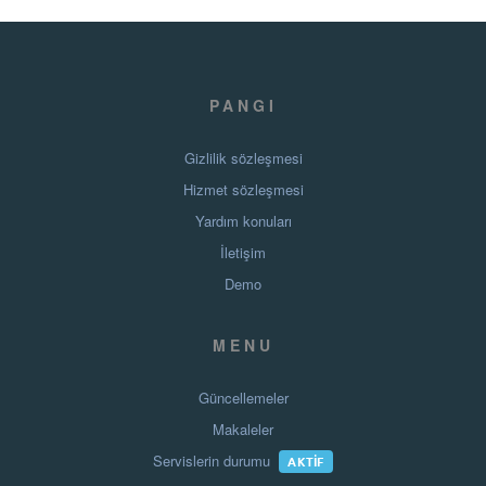
PANGI
Gizlilik sözleşmesi
Hizmet sözleşmesi
Yardım konuları
İletişim
Demo
MENU
Güncellemeler
Makaleler
Servislerin durumu
AKTIF