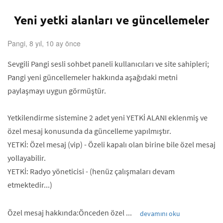
Yeni yetki alanları ve güncellemeler
Pangi, 8 yıl, 10 ay önce
Sevgili Pangi sesli sohbet paneli kullanıcıları ve site sahipleri;
Pangi yeni güncellemeler hakkında aşağıdaki metni
paylaşmayı uygun görmüştür.
Yetkilendirme sistemine 2 adet yeni YETKİ ALANI eklenmiş ve
özel mesaj konusunda da güncelleme yapılmıştır.
YETKİ: Özel mesaj (vip) - Özeli kapalı olan birine bile özel mesaj
yollayabilir.
YETKİ: Radyo yöneticisi - (henüz çalışmaları devam
etmektedir...)
Özel mesaj hakkında:Önceden özel ...
devamını oku