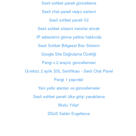
Sesli sohbet paneli güncelleme
Sesli chat paneli radyo sistemi
Sesli sohbet paneli V2
Sesli sohbet sitesini transfer etmek
IP adreslerini görme yetkisi hakkında
Sesli Sohbet Bölgesel Ban Sistemi
Google Site Doğrulama Özelliği
Pangi v.2 arayüz güncellemesi
Ücretsiz 2 aylık SSL Sertifikası - Sesli Chat Panel
Pangi 1 yaşında!
Yeni yetki alanları ve güncellemeler
Sesli sohbet paneli ülke girişi yasaklama
Mutlu Yıllar!
DDoS Saldırı Engelleme