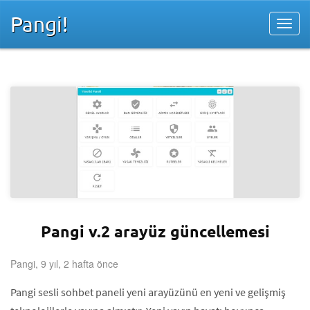
Pangi!
Pangi v.2 arayüz güncellemesi
Pangi, 9 yıl, 2 hafta önce
Pangi sesli sohbet paneli yeni arayüzünü en yeni ve gelişmiş