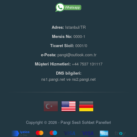
Adres:
Istanbul/TR
Mersis No:
0000-1
Ticaret Sicil:
0001/0
e-Posta:
pangi@outlook.com.tr
Müşteri Hizmetleri:
+44 7537 131117
DNS bilgileri:
ns1.pangi.net ve ns2.pangi.net
Copyright © 2026 - Pangi
Sesli Sohbet Panelleri