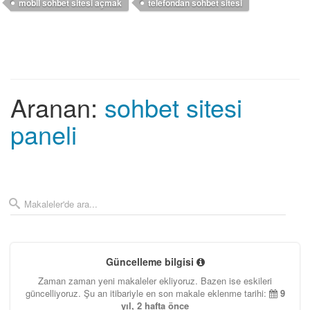
mobil sohbet sitesi açmak
telefondan sohbet sitesi
Aranan:
sohbet sitesi
paneli
Güncelleme bilgisi
Zaman zaman yeni makaleler ekliyoruz. Bazen ise eskileri
güncelliyoruz. Şu an itibariyle en son makale eklenme tarihi:
9
yıl, 2 hafta önce