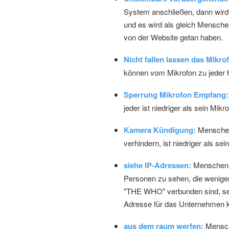
System anschließen, dann wird
und es wird als gleich Mensch
von der Website getan haben.
Nicht fallen lassen das Mikro
können vom Mikrofon zu jeder h
Sperrung Mikrofon Empfang:
jeder ist niedriger als sein Mi
Kamera Kündigung:
Menschen 
verhindern, ist niedriger als 
siehe IP-Adressen:
Menschen m
Personen zu sehen, die weniger
"THE WHO" verbunden sind, sehen
Adresse für das Unternehmen 
aus dem raum werfen:
Mensch