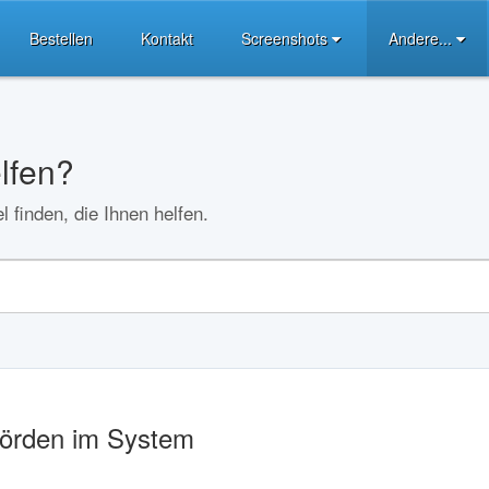
Bestellen
Kontakt
Screenshots
Andere...
lfen?
l finden, die Ihnen helfen.
örden im System