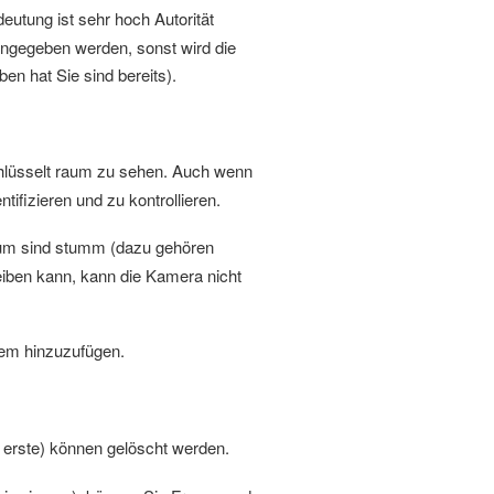
utung ist sehr hoch Autorität
angegeben werden, sonst wird die
n hat Sie sind bereits).
hlüsselt raum zu sehen. Auch wenn
tifizieren und zu kontrollieren.
raum sind stumm (dazu gehören
eiben kann, kann die Kamera nicht
em hinzuzufügen.
erste) können gelöscht werden.