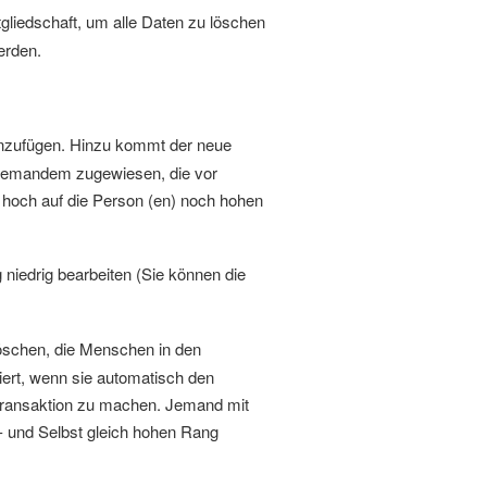
liedschaft, um alle Daten zu löschen
erden.
nzufügen. Hinzu kommt der neue
niemandem zugewiesen, die vor
 hoch auf die Person (en) noch hohen
iedrig bearbeiten (Sie können die
schen, die Menschen in den
ert, wenn sie automatisch den
ie Transaktion zu machen. Jemand mit
t- und Selbst gleich hohen Rang