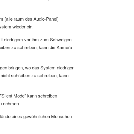
 (alle raum des Audio-Panel)
ystem wieder ein.
it niedrigem vor ihm zum Schweigen
eiben zu schreiben, kann die Kamera
en bringen, wo das System niedriger
icht schreiben zu schreiben, kann
"Silent Mode" kann schreiben
zu nehmen.
e Hände eines gewöhnlichen Menschen