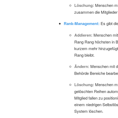
Löschung:
Menschen mit 
zusammen die Mitglieder 
Rank-Management:
Es gibt di
Addieren:
Menschen mit 
Rang Rang höchsten in B
kurzem mehr hinzugefügt 
Rang bleibt.
Ändern:
Menschen mit di
Behörde Bereiche bearbei
Löschung:
Menschen mit
gelöschten Reihen automa
Mitglied fallen zu positi
einem niedrigen Selbstlös
System löschen.