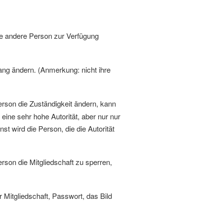
e andere Person zur Verfügung
ng ändern. (Anmerkung: nicht ihre
son die Zuständigkeit ändern, kann
ine sehr hohe Autorität, aber nur nur
 wird die Person, die die Autorität
son die Mitgliedschaft zu sperren,
Mitgliedschaft, Passwort, das Bild