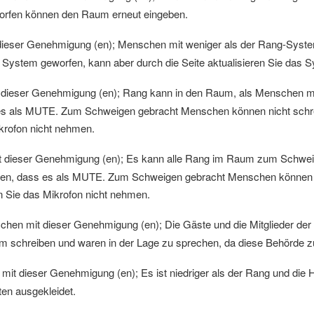
fen können den Raum erneut eingeben.
eser Genehmigung (en); Menschen mit weniger als der Rang-System
ystem geworfen, kann aber durch die Seite aktualisieren Sie das S
dieser Genehmigung (en); Rang kann in den Raum, als Menschen m
 es als MUTE. Zum Schweigen gebracht Menschen können nicht schr
ikrofon nicht nehmen.
dieser Genehmigung (en); Es kann alle Rang im Raum zum Schweig
sen, dass es als MUTE. Zum Schweigen gebracht Menschen können n
n Sie das Mikrofon nicht nehmen.
hen mit dieser Genehmigung (en); Die Gäste und die Mitglieder der 
m schreiben und waren in der Lage zu sprechen, da diese Behörde 
it dieser Genehmigung (en); Es ist niedriger als der Rang und di
ten ausgekleidet.