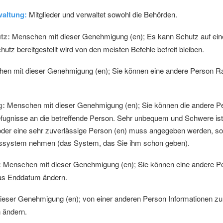
waltung:
Mitglieder und verwaltet sowohl die Behörden.
tz:
Menschen mit dieser Genehmigung (en); Es kann Schutz auf ein
hutz bereitgestellt wird von den meisten Befehle befreit bleiben.
n mit dieser Genehmigung (en); Sie können eine andere Person Ra
g:
Menschen mit dieser Genehmigung (en); Sie können die andere Per
ugnisse an die betreffende Person. Sehr unbequem und Schwere ist e
oder eine sehr zuverlässige Person (en) muss angegeben werden, sonst
gssystem nehmen (das System, das Sie ihm schon geben).
:
Menschen mit dieser Genehmigung (en); Sie können eine andere Per
das Enddatum ändern.
eser Genehmigung (en); von einer anderen Person Informationen zur 
n ändern.