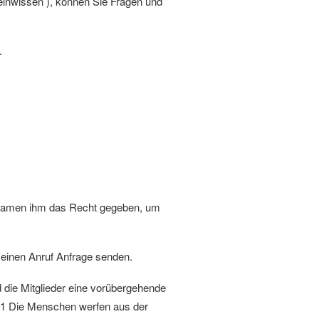
inwissen ), können Sie Fragen und
.
namen ihm das Recht gegeben, um
einen Anruf Anfrage senden.
die Mitglieder eine vorübergehende
 1 Die Menschen werfen aus der