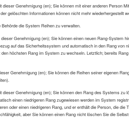
dieser Genehmigung (en); Sie können mit einer anderen Person Mitg
der gelöschten Informationen können nicht mehr wiederhergestellt w
e Behörde die System Reihen zu verwalten.
dieser Genehmigung (en); Sie können einen neuen Rang-System hi
ezug auf das Sicherheitssystem und automatisch in den Rang von 
den höchsten Rang im System zu wechseln. Letztlich; bereits Rang
eser Genehmigung (en); Sie können die Reihen seiner eigenen Rang n
ten).
 dieser Genehmigung (en); Sie können den Rang des Systems zu lö
tisch einen niedrigeren Rang zugewiesen werden im System registri
onieren oder einen niedrigeren Rang, und er enthält die Person, die d
chfähigkeit, aber Sie können einen Rang nicht löschen Sie die Selbs