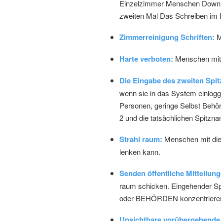
Einzelzimmer Menschen Downlo
zweiten Mal Das Schreiben im
Zimmerreinigung Schriften:
M
Harte verboten:
Menschen mit 
Die Eingabe des zweiten Spi
wenn sie in das System einlogg
Personen, geringe Selbst Behörd
2 und die tatsächlichen Spitzn
Strahl raum:
Menschen mit die
lenken kann.
Senden öffentliche Mitteilung
raum schicken. Eingehender 
oder BEHÖRDEN konzentriere
Unsichtbare vorübergehende