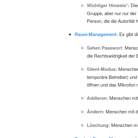
Wichtiger Hinweis*:
Dies
Gruppe, aber nur nur der
Person, die die Autoritä
Raum-Management:
Es gibt d
Sehen Passwort:
Mensch
die Rechtswidrigkeit der E
Silent-Modus:
Menschen m
temporäre Betreiber) und
öffnen und das Mikrofon n
Addieren:
Menschen mit 
Ändern:
Menschen mit di
Löschung:
Menschen mit