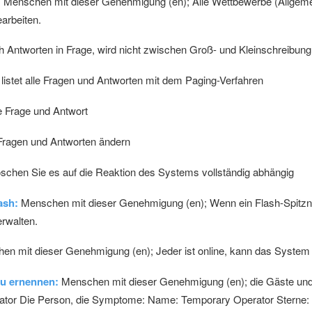
:
Menschen mit dieser Genehmigung (en); Alle Wettbewerbe (Allgeme
arbeiten.
Antworten in Frage, wird nicht zwischen Groß- und Kleinschreibung
istet alle Fragen und Antworten mit dem Paging-Verfahren
e Frage und Antwort
Fragen und Antworten ändern
schen Sie es auf die Reaktion des Systems vollständig abhängig
ash:
Menschen mit dieser Genehmigung (en); Wenn ein Flash-Spitz
rwalten.
n mit dieser Genehmigung (en); Jeder ist online, kann das System 
zu ernennen:
Menschen mit dieser Genehmigung (en); die Gäste und 
ator Die Person, die Symptome: Name: Temporary Operator Sterne: