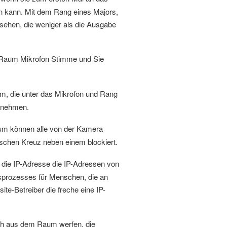
 kann. Mit dem Rang eines Majors,
ehen, die weniger als die Ausgabe
-Raum Mikrofon Stimme und Sie
m, die unter das Mikrofon und Rang
n nehmen.
um können alle von der Kamera
ischen Kreuz neben einem blockiert.
die IP-Adresse die IP-Adressen von
gsprozesses für Menschen, die an
te-Betreiber die freche eine IP-
ch aus dem Raum werfen, die