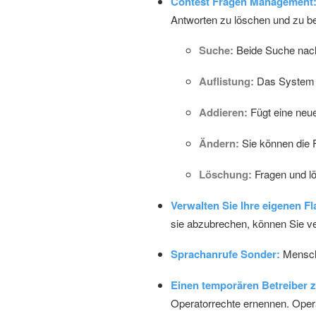
Contest Fragen Management
Antworten zu löschen und zu be
Suche:
Beide Suche nach 
Auflistung:
Das System l
Addieren:
Fügt eine neu
Ändern:
Sie können die 
Löschung:
Fragen und lö
Verwalten Sie Ihre eigenen Fl
sie abzubrechen, können Sie ve
Sprachanrufe Sonder:
Mensche
Einen temporären Betreiber 
Operatorrechte ernennen. Oper