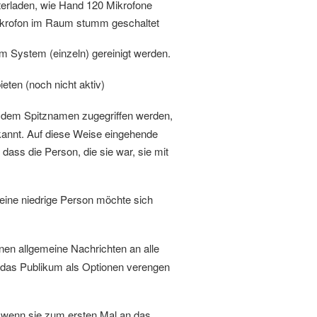
rladen, wie Hand 120 Mikrofone
ikrofon im Raum stumm geschaltet
 System (einzeln) gereinigt werden.
ten (noch nicht aktiv)
 dem Spitznamen zugegriffen werden,
ekannt. Auf diese Weise eingehende
dass die Person, die sie war, sie mit
ine niedrige Person möchte sich
n allgemeine Nachrichten an alle
as Publikum als Optionen verengen
 wenn sie zum ersten Mal an das