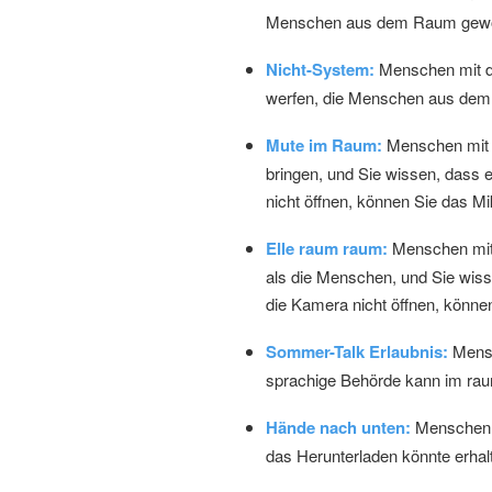
Menschen aus dem Raum gewor
Nicht-System:
Menschen mit di
werfen, die Menschen aus dem S
Mute im Raum:
Menschen mit 
bringen, und Sie wissen, dass
nicht öffnen, können Sie das M
Elle raum raum:
Menschen mit 
als die Menschen, und Sie wis
die Kamera nicht öffnen, könne
Sommer-Talk Erlaubnis:
Mensc
sprachige Behörde kann im rau
Hände nach unten:
Menschen m
das Herunterladen könnte erhal