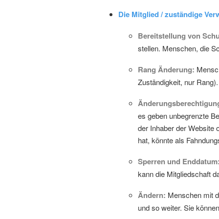
Die Mitglied / zuständige Ver
Bereitstellung von Schu
stellen. Menschen, die Sc
Rang Änderung:
Mensche
Zuständigkeit, nur Rang).
Änderungsberechtigun
es geben unbegrenzte Bef
der Inhaber der Website 
hat, könnte als Fahndun
Sperren und Enddatum
kann die Mitgliedschaft 
Ändern:
Menschen mit di
und so weiter. Sie könne