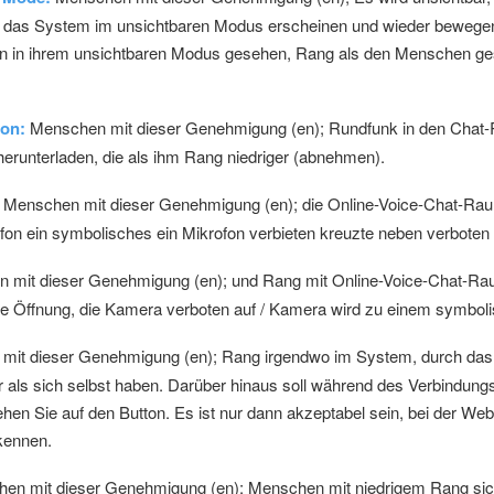
 das System im unsichtbaren Modus erscheinen und wieder bewegen
en in ihrem unsichtbaren Modus gesehen, Rang als den Menschen ges
fon:
Menschen mit dieser Genehmigung (en); Rundfunk in den Chat
erunterladen, die als ihm Rang niedriger (abnehmen).
Menschen mit dieser Genehmigung (en); die Online-Voice-Chat-Rau
krofon ein symbolisches ein Mikrofon verbieten kreuzte neben verbote
mit dieser Genehmigung (en); und Rang mit Online-Voice-Chat-Ra
seine Öffnung, die Kamera verboten auf / Kamera wird zu einem symbol
it dieser Genehmigung (en); Rang irgendwo im System, durch das 
 als sich selbst haben. Darüber hinaus soll während des Verbindun
 Sie auf den Button. Es ist nur dann akzeptabel sein, bei der Websi
kennen.
en mit dieser Genehmigung (en); Menschen mit niedrigem Rang si