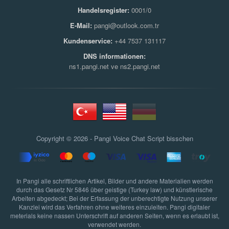
Handelsregister:
0001/0
E-Mail:
pangi@outlook.com.tr
Kundenservice:
+44 7537 131117
DNS informationen:
ns1.pangi.net ve ns2.pangi.net
Copyright © 2026 - Pangi
Voice Chat Script bisschen
In Pangi alle schriftlichen Artikel, Bilder und andere Materialien werden
durch das Gesetz Nr 5846 über geistige (Turkey law) und künstlerische
Arbeiten abgedeckt; Bei der Erfassung der unberechtigte Nutzung unserer
Kanzlei wird das Verfahren ohne weiteres einzuleiten. Pangi digitaler
meterials keine nassen Unterschrift auf anderen Seiten, wenn es erlaubt ist,
verwendet werden.