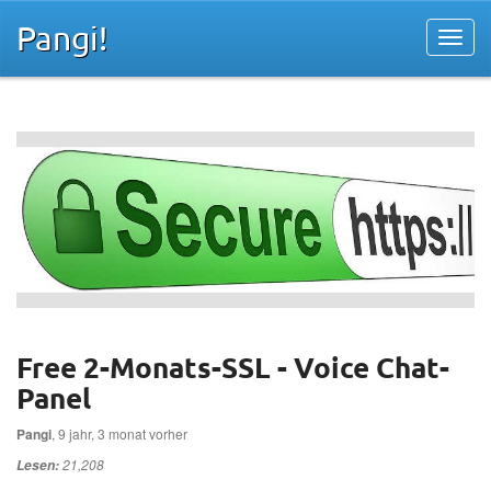
Pangi!
Free 2-Monats-SSL - Voice Chat-
Panel
Pangi
, 9 jahr, 3 monat vorher
21,208
Lesen: