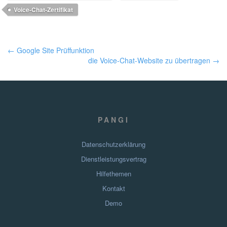
Voice-Chat-Zertifikat
← Google Site Prüffunktion
die Voice-Chat-Website zu übertragen →
PANGI
Datenschutzerklärung
Dienstleistungsvertrag
Hilfethemen
Kontakt
Demo