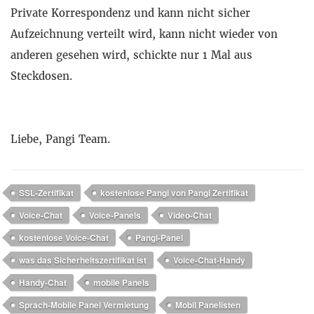
Private Korrespondenz und kann nicht sicher
Aufzeichnung verteilt wird, kann nicht wieder von
anderen gesehen wird, schickte nur 1 Mal aus
Steckdosen.
Liebe, Pangi Team.
SSL-Zertifikat
kostenlose Pangi von Pangi Zertifikat
Voice-Chat
Voice-Panels
Video-Chat
kostenlose Voice-Chat
Pangi-Panel
was das Sicherheitszertifikat ist
Voice-Chat-Handy
Handy-Chat
mobile Panels
Sprach-Mobile Panel Vermietung
Mobil Panelisten