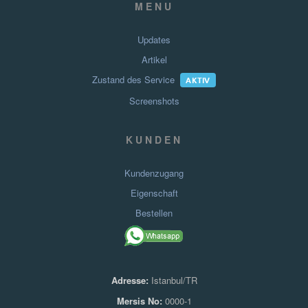
MENU
Updates
Artikel
Zustand des Service
AKTIV
Screenshots
KUNDEN
Kundenzugang
Eigenschaft
Bestellen
Adresse:
Istanbul/TR
Mersis No:
0000-1