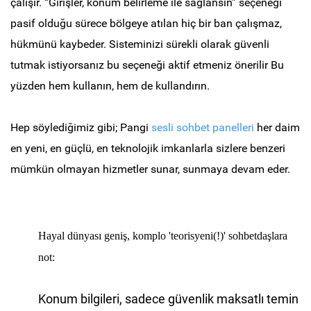
çalışır. “Girişler, konum belirleme ile sağlansın” seçeneği
pasif olduğu sürece bölgeye atılan hiç bir ban çalışmaz,
hükmünü kaybeder. Sisteminizi sürekli olarak güvenli
tutmak istiyorsanız bu seçeneği aktif etmeniz önerilir
Bu
yüzden hem kullanın, hem de kullandırın.
Hep söylediğimiz gibi; Pangi
sesli sohbet panelleri
her daim
en yeni, en güçlü, en teknolojik imkanlarla sizlere benzeri
mümkün olmayan hizmetler sunar, sunmaya devam eder.
Hayal dünyası geniş, komplo 'teorisyeni(!)' sohbetdaşlara
not:
Konum bilgileri, sadece güvenlik maksatlı temin