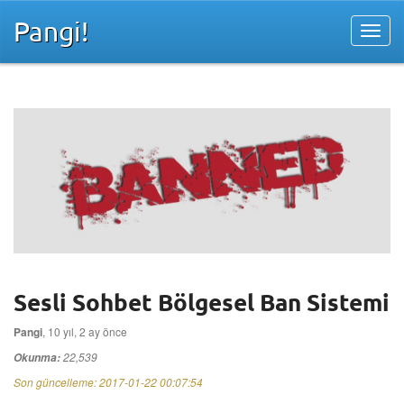
Pangi!
Sesli Sohbet Bölgesel Ban Sistemi
Pangi
, 10 yıl, 2 ay önce
22,539
Okunma:
Son güncelleme:
2017-01-22 00:07:54