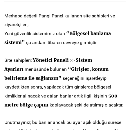
Merhaba değerli Pangi Panel kullanan site sahipleri ve
ziyaretçileri;
“Bölgesel banlama
Yeni güvenlik sistemimiz olan
sistemi”
şu andan itibaren devreye girmiştir.
Yönetici Paneli
Sistem
Site sahipleri;
>>
Ayarları
“Girişler, konum
menüsünde bulunan
belirleme ile sağlansın”
seçeneğini işaretleyip
kaydettikten sonra, yapılacak tüm girişlerde bölgesel
500
kimlikler alınacak ve atılan banlar artık ilgili kişinin
metre
bölge çapını
kaplayacak şekilde atılmış olacaktır.
Unutmayınız; bu banlar ancak bu ayar açık olduğu sürece