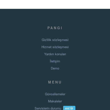
PANGI
Gizlilik sözleşmesi
Hizmet sözleşmesi
Yardım konuları
İletişim
Demo
MENU
Güncellemeler
Makaleler
Servislerin durumu
AKTIF